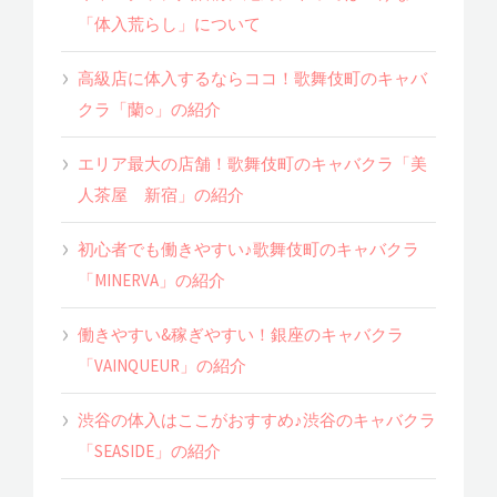
「体入荒らし」について
高級店に体入するならココ！歌舞伎町のキャバ
クラ「蘭○」の紹介
エリア最大の店舗！歌舞伎町のキャバクラ「美
人茶屋 新宿」の紹介
初心者でも働きやすい♪歌舞伎町のキャバクラ
「MINERVA」の紹介
働きやすい&稼ぎやすい！銀座のキャバクラ
「VAINQUEUR」の紹介
渋谷の体入はここがおすすめ♪渋谷のキャバクラ
「SEASIDE」の紹介