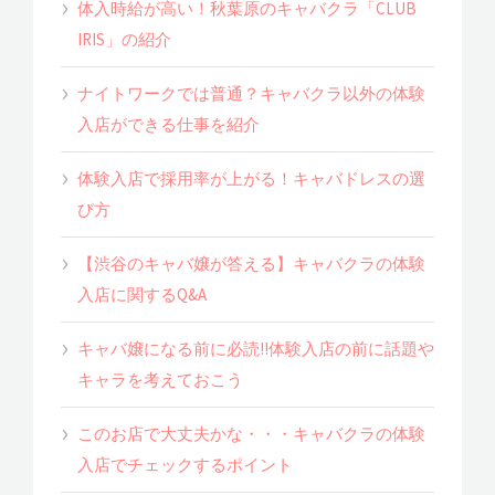
体入時給が高い！秋葉原のキャバクラ「CLUB
IRIS」の紹介
ナイトワークでは普通？キャバクラ以外の体験
入店ができる仕事を紹介
体験入店で採用率が上がる！キャバドレスの選
び方
【渋谷のキャバ嬢が答える】キャバクラの体験
入店に関するQ&A
キャバ嬢になる前に必読!!体験入店の前に話題や
キャラを考えておこう
このお店で大丈夫かな・・・キャバクラの体験
入店でチェックするポイント