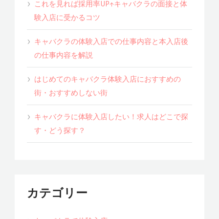
これを見れば採用率UP↑キャバクラの面接と体
験入店に受かるコツ
キャバクラの体験入店での仕事内容と本入店後
の仕事内容を解説
はじめてのキャバクラ体験入店におすすめの
街・おすすめしない街
キャバクラに体験入店したい！求人はどこで探
す・どう探す？
カテゴリー