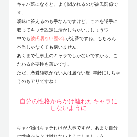
キャバ嬢になると、よく聞かれるのが彼氏関係で
す。
曖昧に答えるのも手なんですけど、これを逆手に
取ってキャラ設定に活かしちゃいましょう♡
中でも
彼氏居ない歴○年
が定番ですね。もちろん
本当じゃなくても構いません。
あくまで仕事上のキャラでしかないですから、こ
だわる必要性も薄いです。
ただ、恋愛経験がない人は居ない歴=年齢にしちゃ
うのもアリですね！
自分の性格からかけ離れたキャラに
しないように
キャバ嬢はキャラ付けが大事ですが、あまり自分
の性格からかけ離れないようにしましょう。