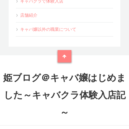
キャバクラで体験入店
店舗紹介
キャバ嬢以外の職業について
姫ブログ＠キャバ嬢はじめま
した～キャバクラ体験入店記
～