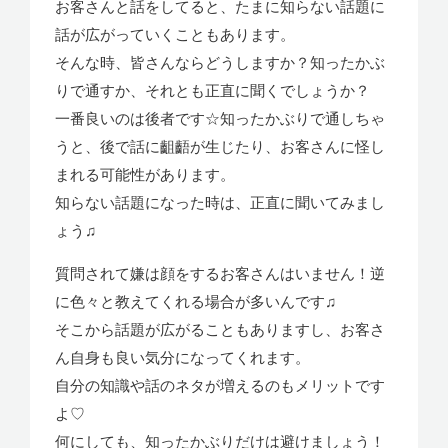
お客さんと話をしてると、たまに知らない話題に
話が広がっていくこともあります。
そんな時、皆さんならどうしますか？知ったかぶ
りで通すか、それとも正直に聞くでしょうか？
一番良いのは後者です☆知ったかぶりで通しちゃ
うと、後で話に齟齬が生じたり、お客さんに怪し
まれる可能性があります。
知らない話題になった時は、正直に聞いてみまし
ょう♫
質問されて嫌は顔をするお客さんはいません！逆
に色々と教えてくれる場合が多いんです♫
そこから話題が広がることもありますし、お客さ
ん自身も良い気分になってくれます。
自分の知識や話のネタが増えるのもメリットです
よ♡
何にしても、知ったかぶりだけは避けましょう！