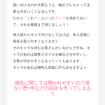
使い分けるのが大変なうえ、軸がブレちゃって太
客も付きにくくなるんです。
だから「これ！」といった
キャラ
を決めておい
て、それを最後まで演じましょう！
体入前からキャラ付けをしておけば、本入店後に
指名を取りやすくなります♫
そのキャラを好むお客さんがいるからですね。キ
ャラがあれば接客スタイルを確立させやすいし、
太客が付きやすくなるメリットもあります。
キャラがあれば個性も前面に打ち出せますよ☆
彼氏に関しては聞かれやすいので居
ない歴○年などの設定を作ってしまお
う