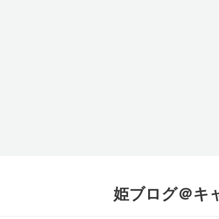
姫ブログ＠キ