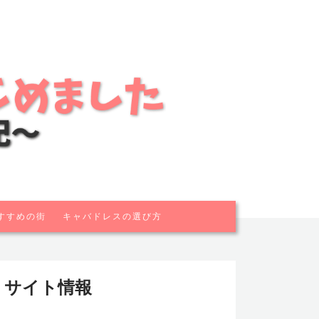
＠キャバ嬢はじ
すすめの街
キャバドレスの選び方
～キャバクラ体
入店記～
サイト情報