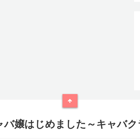
ャバ嬢はじめました～キャバク