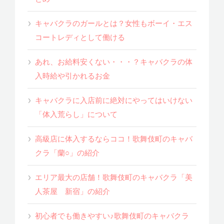
キャバクラのガールとは？女性もボーイ・エス
コートレディとして働ける
あれ、お給料安くない・・・？キャバクラの体
入時給や引かれるお金
キャバクラに入店前に絶対にやってはいけない
「体入荒らし」について
高級店に体入するならココ！歌舞伎町のキャバ
クラ「蘭○」の紹介
エリア最大の店舗！歌舞伎町のキャバクラ「美
人茶屋 新宿」の紹介
初心者でも働きやすい♪歌舞伎町のキャバクラ