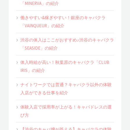
「MINERVA」の紹介
働きやすい&稼ぎやすい！銀座のキャバクラ
「VAINQUEUR」の紹介
渋谷の体入はここがおすすめ♪渋谷のキャバクラ
「SEASIDE」の紹介
体入時給が高い！秋葉原のキャバクラ「CLUB
IRIS」の紹介
ナイトワークでは普通？キャバクラ以外の体験
入店ができる仕事を紹介
体験入店で採用率が上がる！キャバドレスの選
び方
【渋谷のキャバ嬢が答える】キャバクラの体験