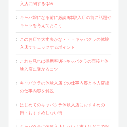
入店に関するQ&A
キャバ嬢になる前に必読!!体験入店の前に話題や
キャラを考えておこう
このお店で大丈夫かな・・・キャバクラの体験
入店でチェックするポイント
これを見れば採用率UP↑キャバクラの面接と体
験入店に受かるコツ
キャバクラの体験入店での仕事内容と本入店後
の仕事内容を解説
はじめてのキャバクラ体験入店におすすめの
街・おすすめしない街
キャバクラに体験入店したい！求人はどこで探