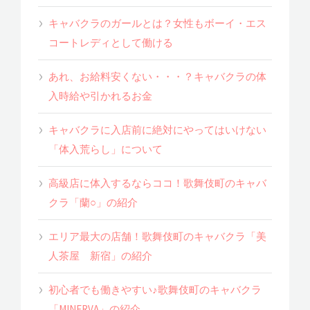
キャバクラのガールとは？女性もボーイ・エス
コートレディとして働ける
あれ、お給料安くない・・・？キャバクラの体
入時給や引かれるお金
キャバクラに入店前に絶対にやってはいけない
「体入荒らし」について
高級店に体入するならココ！歌舞伎町のキャバ
クラ「蘭○」の紹介
エリア最大の店舗！歌舞伎町のキャバクラ「美
人茶屋 新宿」の紹介
初心者でも働きやすい♪歌舞伎町のキャバクラ
「MINERVA」の紹介