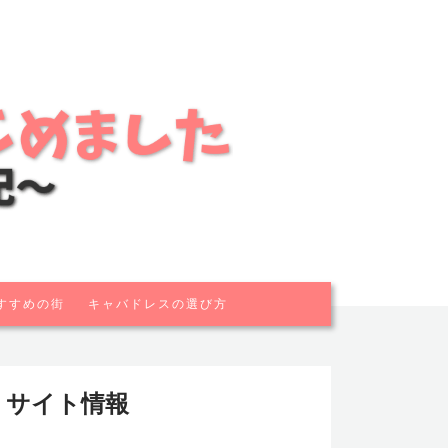
＠キャバ嬢はじ
すすめの街
キャバドレスの選び方
～キャバクラ体
入店記～
サイト情報