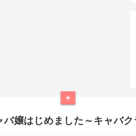
ャバ嬢はじめました～キャバク