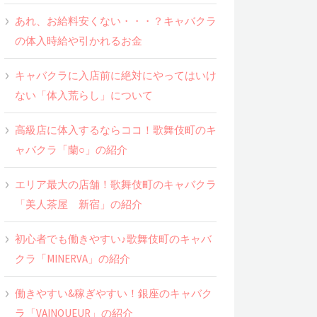
あれ、お給料安くない・・・？キャバクラ
の体入時給や引かれるお金
キャバクラに入店前に絶対にやってはいけ
ない「体入荒らし」について
高級店に体入するならココ！歌舞伎町のキ
ャバクラ「蘭○」の紹介
エリア最大の店舗！歌舞伎町のキャバクラ
「美人茶屋 新宿」の紹介
初心者でも働きやすい♪歌舞伎町のキャバ
クラ「MINERVA」の紹介
働きやすい&稼ぎやすい！銀座のキャバク
ラ「VAINQUEUR」の紹介