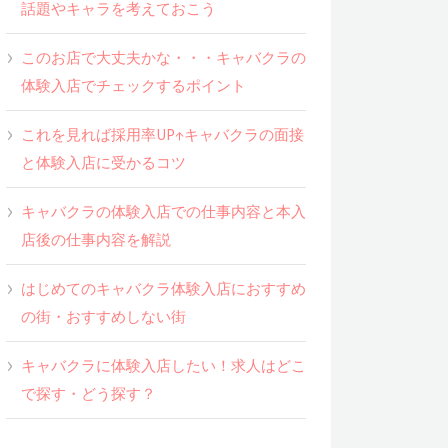
話題やキャラを考えておこう
このお店で大丈夫かな・・・キャバクラの
体験入店でチェックするポイント
これを見れば採用率UP↑キャバクラの面接
と体験入店に受かるコツ
キャバクラの体験入店での仕事内容と本入
店後の仕事内容を解説
はじめてのキャバクラ体験入店におすすめ
の街・おすすめしない街
キャバクラに体験入店したい！求人はどこ
で探す・どう探す？