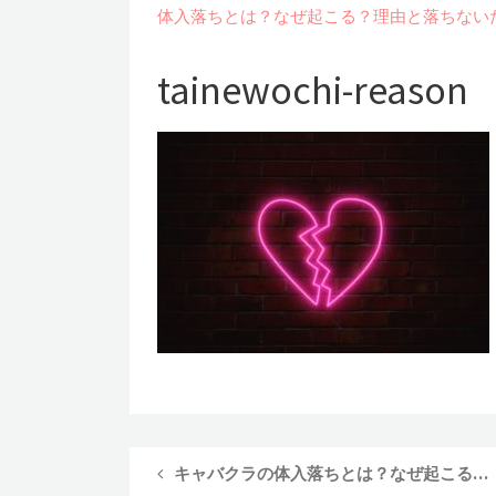
体入落ちとは？なぜ起こる？理由と落ちない
tainewochi-reason
キャバクラの体入落ちとは？なぜ起こる？理由と落ちないための対策を解説