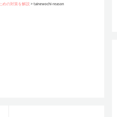
ための対策を解説
>
tainewochi-reason